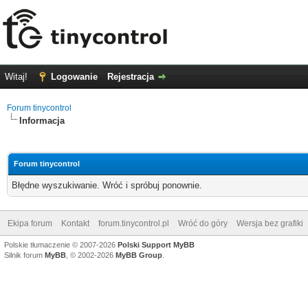
Witaj!
Logowanie
Rejestracja
Forum tinycontrol
Informacja
Forum tinycontrol
Błędne wyszukiwanie. Wróć i spróbuj ponownie.
Ekipa forum
Kontakt
forum.tinycontrol.pl
Wróć do góry
Wersja bez grafiki
Polskie tłumaczenie © 2007-2026
Polski Support MyBB
Silnik forum
MyBB
, © 2002-2026
MyBB Group
.