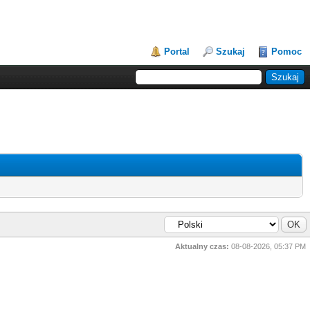
Portal
Szukaj
Pomoc
Aktualny czas:
08-08-2026, 05:37 PM