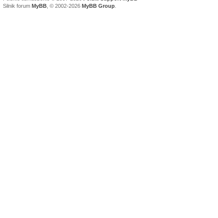
Silnik forum
MyBB
, © 2002-2026
MyBB Group
.