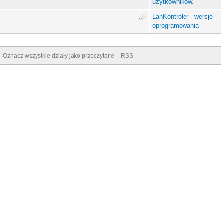
użytkowników.
LanKontroler - wersje
oprogramowania
Oznacz wszystkie działy jako przeczytane
RSS