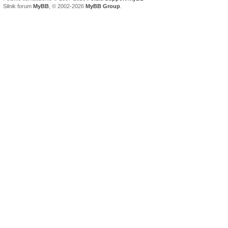
Silnik forum
MyBB
, © 2002-2026
MyBB Group
.