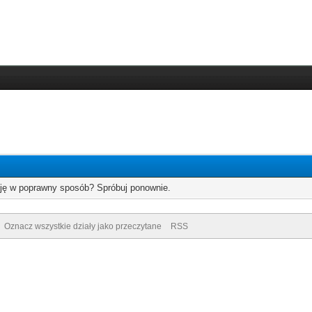
cję w poprawny sposób? Spróbuj ponownie.
Oznacz wszystkie działy jako przeczytane
RSS