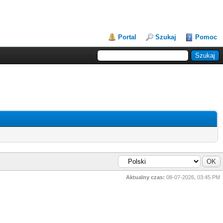
Portal
Szukaj
Pomoc
Aktualny czas:
08-07-2026, 03:45 PM