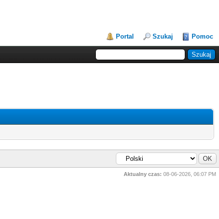
Portal
Szukaj
Pomoc
Aktualny czas:
08-06-2026, 06:07 PM