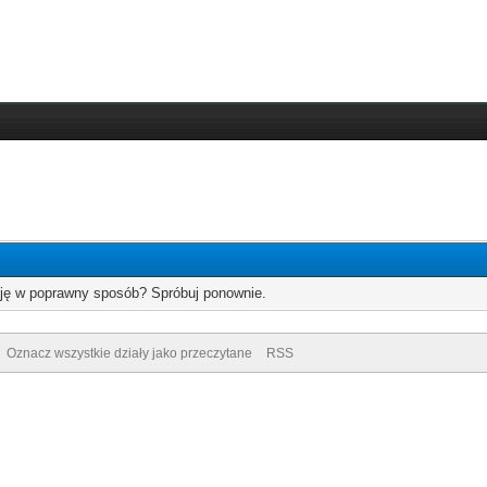
cję w poprawny sposób? Spróbuj ponownie.
Oznacz wszystkie działy jako przeczytane
RSS