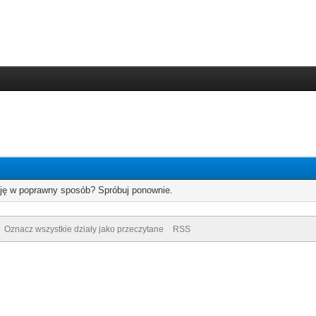
cję w poprawny sposób? Spróbuj ponownie.
Oznacz wszystkie działy jako przeczytane
RSS