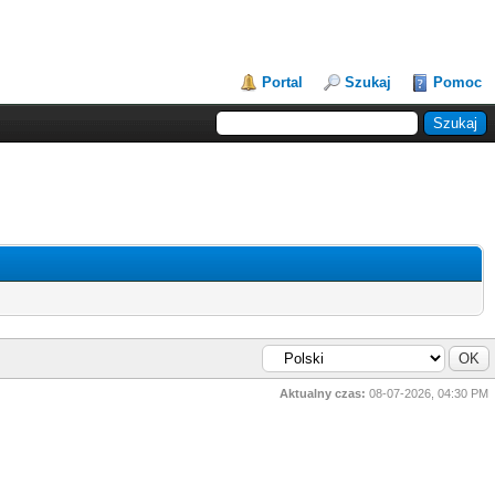
Portal
Szukaj
Pomoc
Aktualny czas:
08-07-2026, 04:30 PM