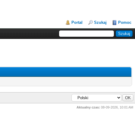
Portal
Szukaj
Pomoc
Aktualny czas:
08-09-2026, 10:01 AM