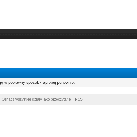
cję w poprawny sposób? Spróbuj ponownie.
Oznacz wszystkie działy jako przeczytane
RSS