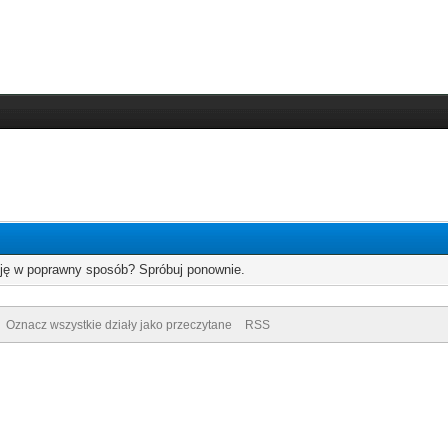
cję w poprawny sposób? Spróbuj ponownie.
Oznacz wszystkie działy jako przeczytane
RSS