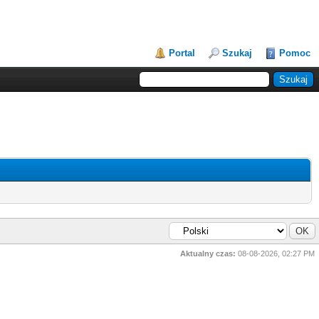
Portal
Szukaj
Pomoc
Aktualny czas:
08-08-2026, 02:27 PM