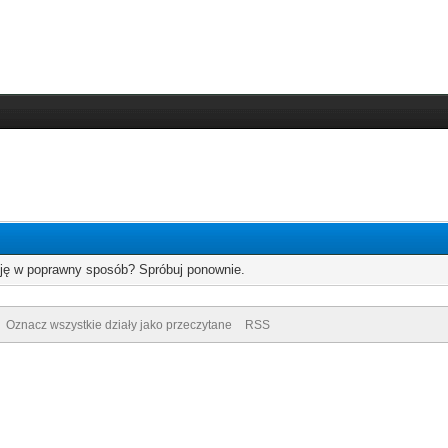
cję w poprawny sposób? Spróbuj ponownie.
Oznacz wszystkie działy jako przeczytane
RSS