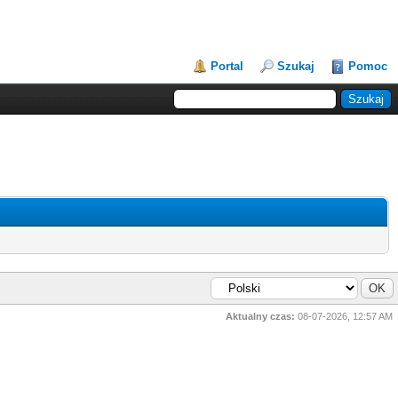
Portal
Szukaj
Pomoc
Aktualny czas:
08-07-2026, 12:57 AM