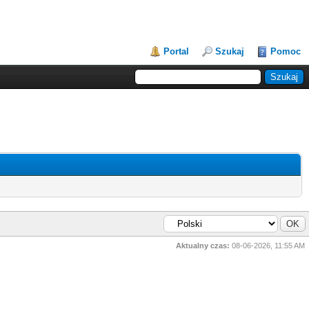
Portal
Szukaj
Pomoc
Aktualny czas:
08-06-2026, 11:55 AM