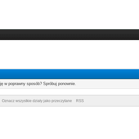
cję w poprawny sposób? Spróbuj ponownie.
Oznacz wszystkie działy jako przeczytane
RSS