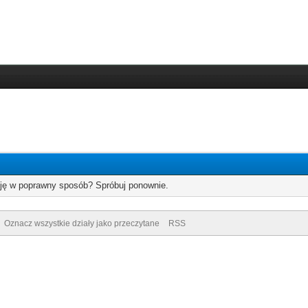
cję w poprawny sposób? Spróbuj ponownie.
Oznacz wszystkie działy jako przeczytane
RSS