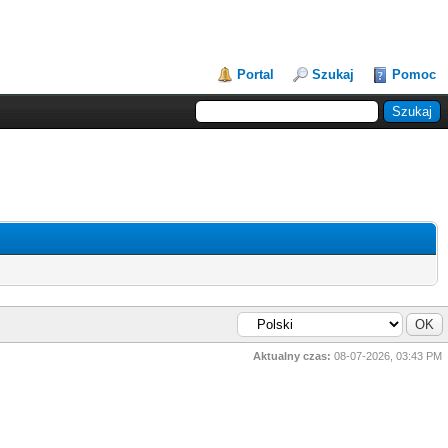
Portal
Szukaj
Pomoc
Aktualny czas:
08-07-2026, 03:43 PM