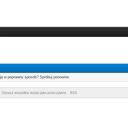
cję w poprawny sposób? Spróbuj ponownie.
Oznacz wszystkie działy jako przeczytane
RSS