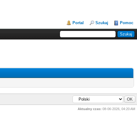
Portal
Szukaj
Pomoc
Aktualny czas:
08-06-2026, 04:20 AM