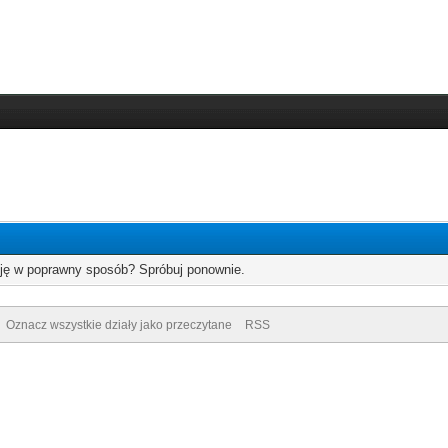
cję w poprawny sposób? Spróbuj ponownie.
Oznacz wszystkie działy jako przeczytane
RSS