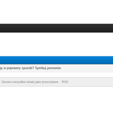
cję w poprawny sposób? Spróbuj ponownie.
Oznacz wszystkie działy jako przeczytane
RSS