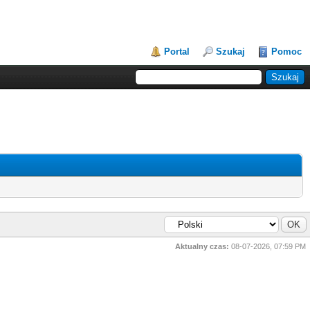
Portal
Szukaj
Pomoc
Aktualny czas:
08-07-2026, 07:59 PM