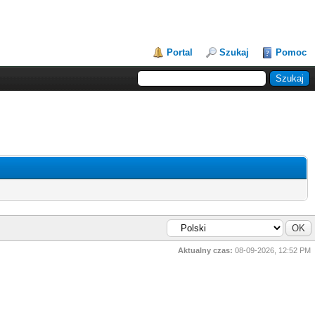
Portal
Szukaj
Pomoc
Aktualny czas:
08-09-2026, 12:52 PM