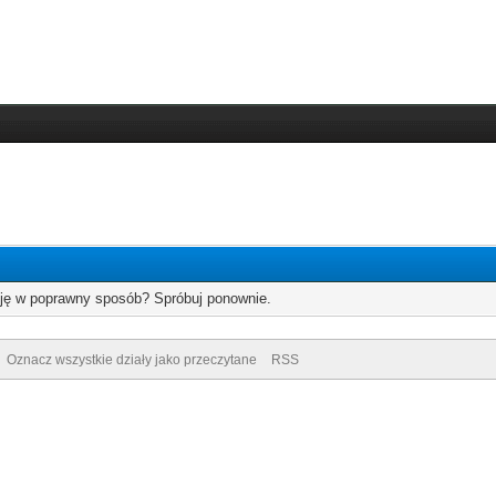
cję w poprawny sposób? Spróbuj ponownie.
Oznacz wszystkie działy jako przeczytane
RSS