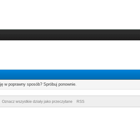
cję w poprawny sposób? Spróbuj ponownie.
Oznacz wszystkie działy jako przeczytane
RSS