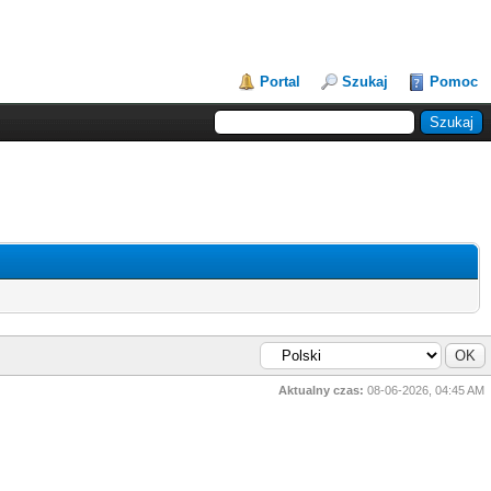
Portal
Szukaj
Pomoc
Aktualny czas:
08-06-2026, 04:45 AM