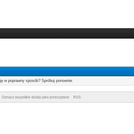
cję w poprawny sposób? Spróbuj ponownie.
Oznacz wszystkie działy jako przeczytane
RSS