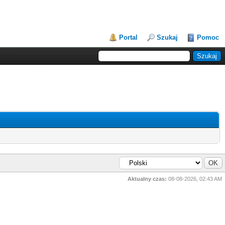
Portal
Szukaj
Pomoc
Aktualny czas:
08-08-2026, 02:43 AM