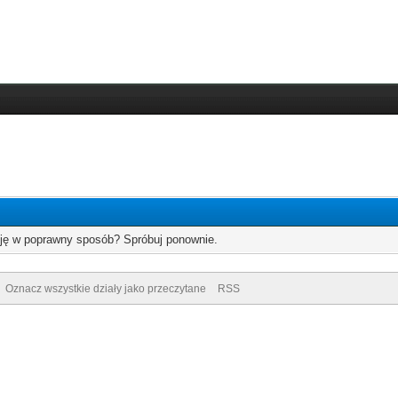
cję w poprawny sposób? Spróbuj ponownie.
Oznacz wszystkie działy jako przeczytane
RSS