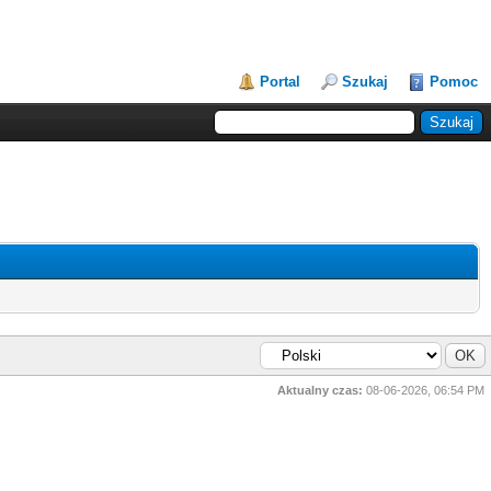
Portal
Szukaj
Pomoc
Aktualny czas:
08-06-2026, 06:54 PM