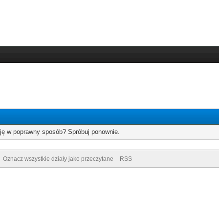
cję w poprawny sposób? Spróbuj ponownie.
Oznacz wszystkie działy jako przeczytane
RSS