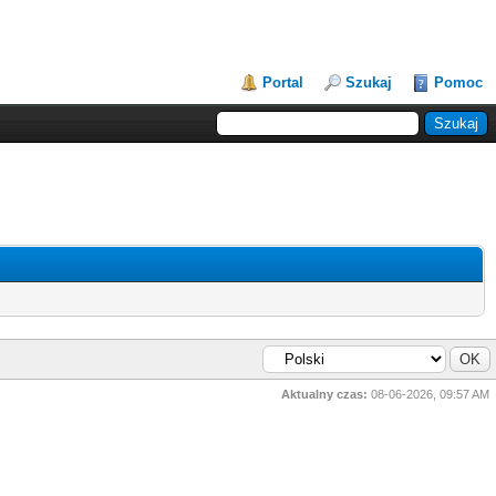
Portal
Szukaj
Pomoc
Aktualny czas:
08-06-2026, 09:57 AM