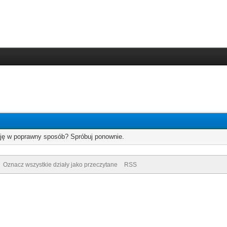
cję w poprawny sposób? Spróbuj ponownie.
Oznacz wszystkie działy jako przeczytane
RSS