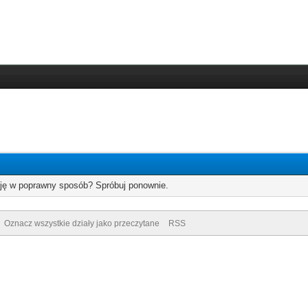
cję w poprawny sposób? Spróbuj ponownie.
Oznacz wszystkie działy jako przeczytane
RSS