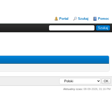
Portal
Szukaj
Pomoc
Aktualny czas:
08-09-2026, 01:16 PM