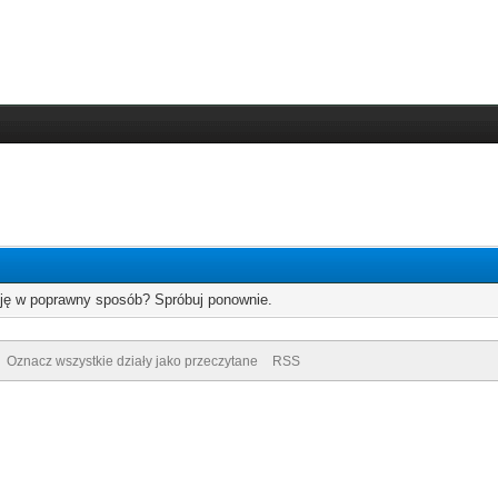
cję w poprawny sposób? Spróbuj ponownie.
Oznacz wszystkie działy jako przeczytane
RSS