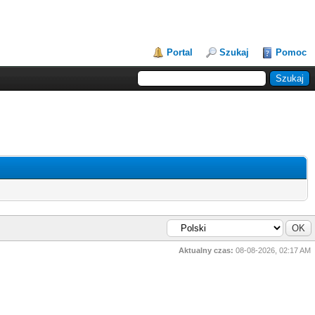
Portal
Szukaj
Pomoc
Aktualny czas:
08-08-2026, 02:17 AM