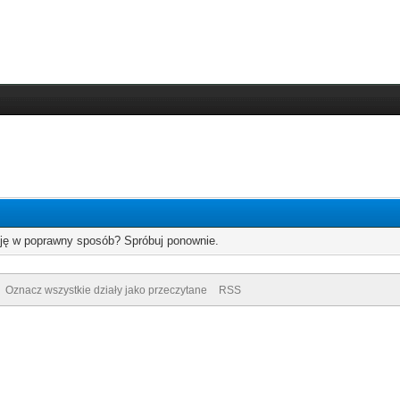
cję w poprawny sposób? Spróbuj ponownie.
Oznacz wszystkie działy jako przeczytane
RSS