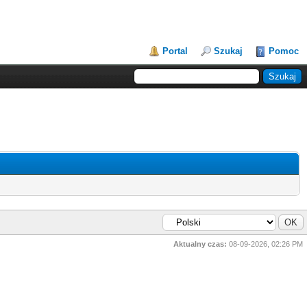
Portal
Szukaj
Pomoc
Aktualny czas:
08-09-2026, 02:26 PM