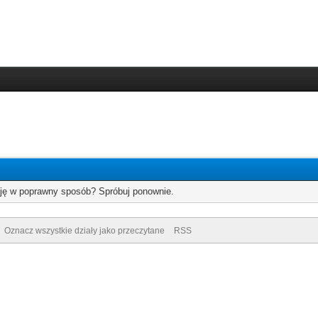
cję w poprawny sposób? Spróbuj ponownie.
Oznacz wszystkie działy jako przeczytane
RSS