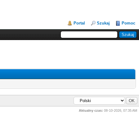
Portal
Szukaj
Pomoc
Aktualny czas:
08-10-2026, 07:35 AM