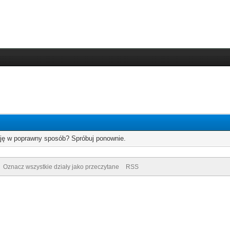
cję w poprawny sposób? Spróbuj ponownie.
Oznacz wszystkie działy jako przeczytane
RSS