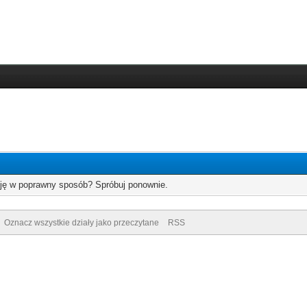
cję w poprawny sposób? Spróbuj ponownie.
Oznacz wszystkie działy jako przeczytane
RSS