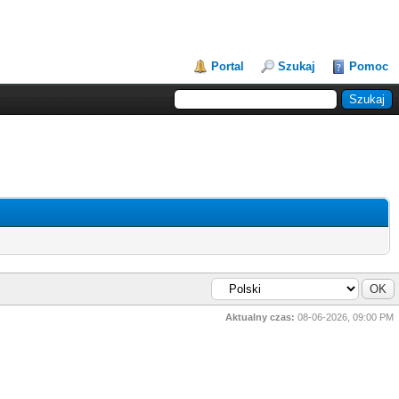
Portal
Szukaj
Pomoc
Aktualny czas:
08-06-2026, 09:00 PM