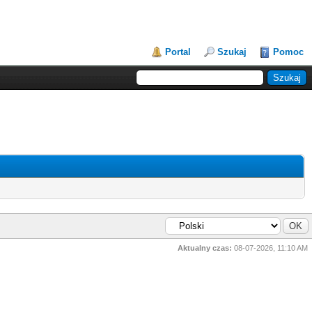
Portal
Szukaj
Pomoc
Aktualny czas:
08-07-2026, 11:10 AM