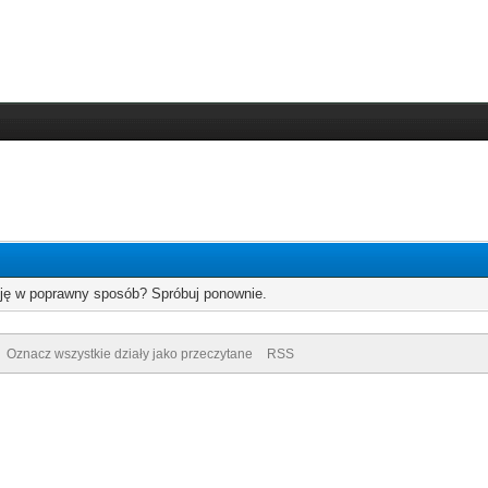
cję w poprawny sposób? Spróbuj ponownie.
Oznacz wszystkie działy jako przeczytane
RSS