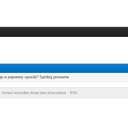
cję w poprawny sposób? Spróbuj ponownie.
Oznacz wszystkie działy jako przeczytane
RSS