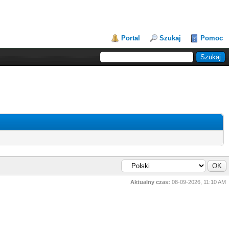
Portal
Szukaj
Pomoc
Aktualny czas:
08-09-2026, 11:10 AM