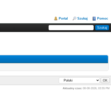
Portal
Szukaj
Pomoc
Aktualny czas:
08-08-2026, 03:55 PM