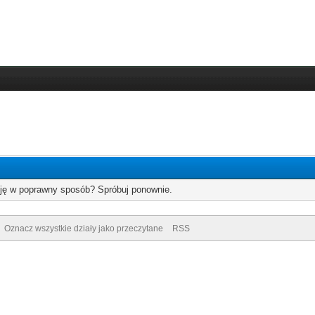
cję w poprawny sposób? Spróbuj ponownie.
Oznacz wszystkie działy jako przeczytane
RSS