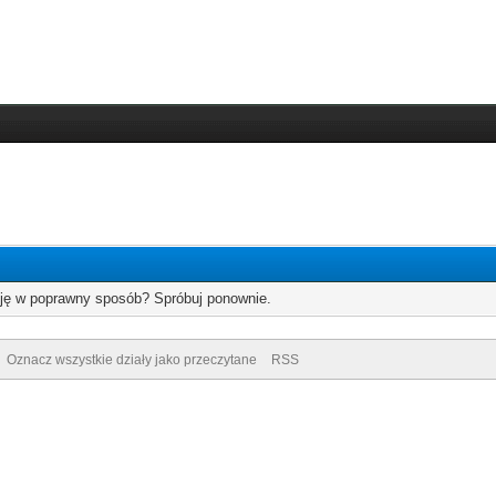
cję w poprawny sposób? Spróbuj ponownie.
Oznacz wszystkie działy jako przeczytane
RSS