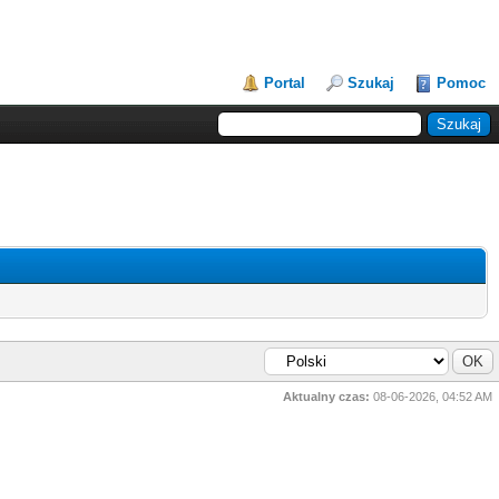
Portal
Szukaj
Pomoc
Aktualny czas:
08-06-2026, 04:52 AM