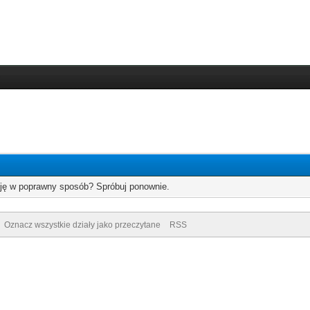
cję w poprawny sposób? Spróbuj ponownie.
Oznacz wszystkie działy jako przeczytane
RSS