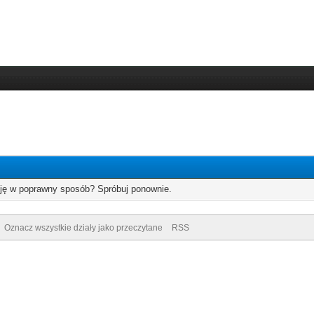
cję w poprawny sposób? Spróbuj ponownie.
Oznacz wszystkie działy jako przeczytane
RSS