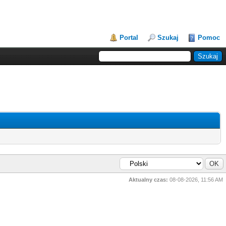
Portal
Szukaj
Pomoc
Aktualny czas:
08-08-2026, 11:56 AM