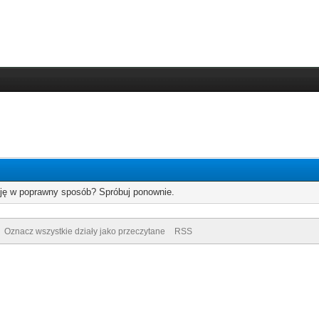
cję w poprawny sposób? Spróbuj ponownie.
Oznacz wszystkie działy jako przeczytane
RSS