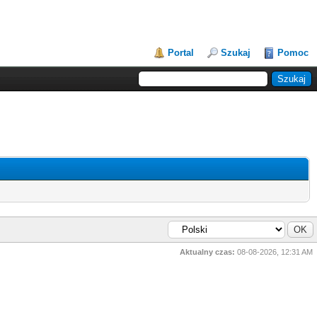
Portal
Szukaj
Pomoc
Aktualny czas:
08-08-2026, 12:31 AM