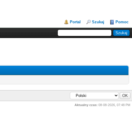
Portal
Szukaj
Pomoc
Aktualny czas:
08-08-2026, 07:48 PM