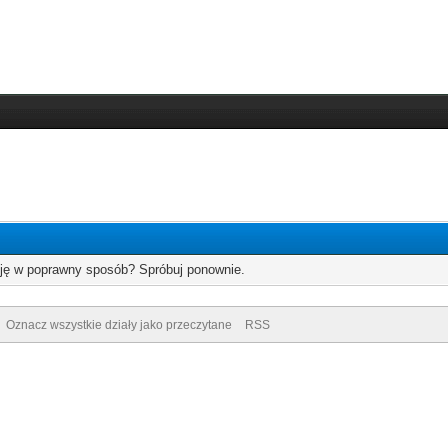
cję w poprawny sposób? Spróbuj ponownie.
Oznacz wszystkie działy jako przeczytane
RSS