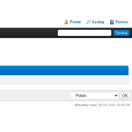
Portal
Szukaj
Pomoc
Aktualny czas:
08-06-2026, 04:06 PM