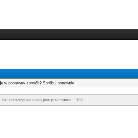
cję w poprawny sposób? Spróbuj ponownie.
Oznacz wszystkie działy jako przeczytane
RSS