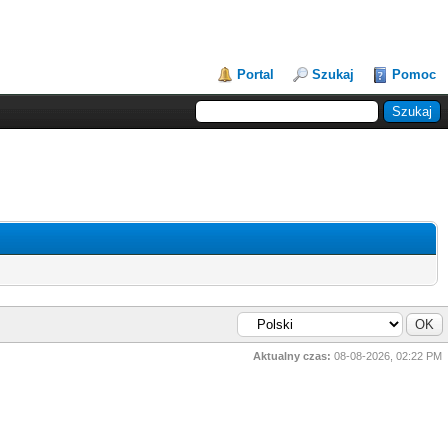
Portal
Szukaj
Pomoc
Aktualny czas:
08-08-2026, 02:22 PM