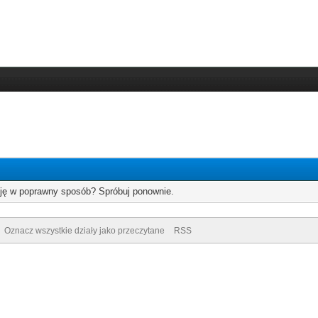
cję w poprawny sposób? Spróbuj ponownie.
Oznacz wszystkie działy jako przeczytane
RSS