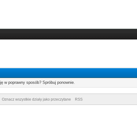
cję w poprawny sposób? Spróbuj ponownie.
Oznacz wszystkie działy jako przeczytane
RSS