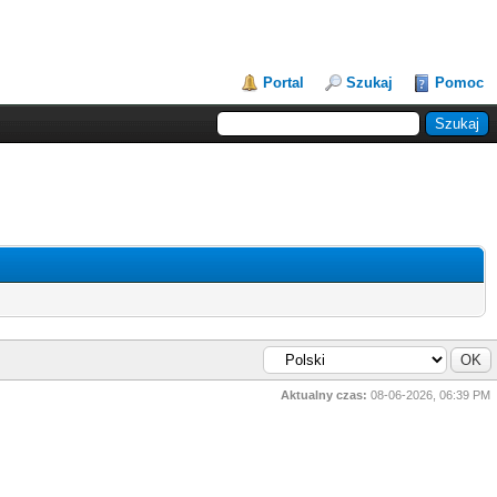
Portal
Szukaj
Pomoc
Aktualny czas:
08-06-2026, 06:39 PM