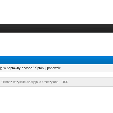
cję w poprawny sposób? Spróbuj ponownie.
Oznacz wszystkie działy jako przeczytane
RSS