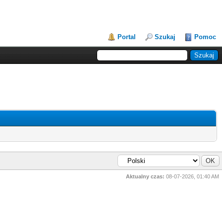
Portal
Szukaj
Pomoc
Aktualny czas:
08-07-2026, 01:40 AM