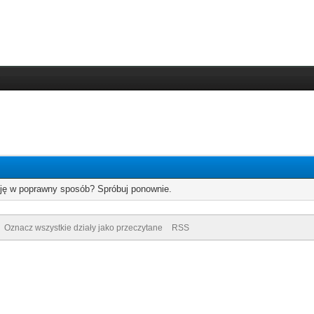
cję w poprawny sposób? Spróbuj ponownie.
Oznacz wszystkie działy jako przeczytane
RSS