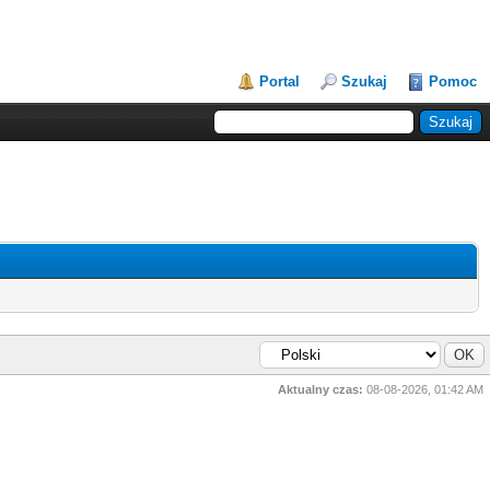
Portal
Szukaj
Pomoc
Aktualny czas:
08-08-2026, 01:42 AM