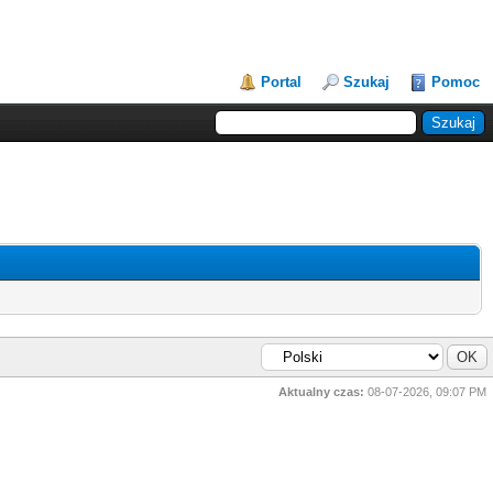
Portal
Szukaj
Pomoc
Aktualny czas:
08-07-2026, 09:07 PM