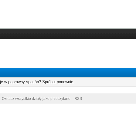
cję w poprawny sposób? Spróbuj ponownie.
Oznacz wszystkie działy jako przeczytane
RSS