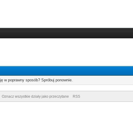
cję w poprawny sposób? Spróbuj ponownie.
Oznacz wszystkie działy jako przeczytane
RSS