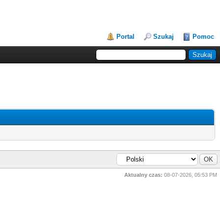
Portal
Szukaj
Pomoc
Aktualny czas:
08-07-2026, 05:53 PM