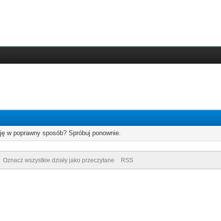
cję w poprawny sposób? Spróbuj ponownie.
Oznacz wszystkie działy jako przeczytane
RSS