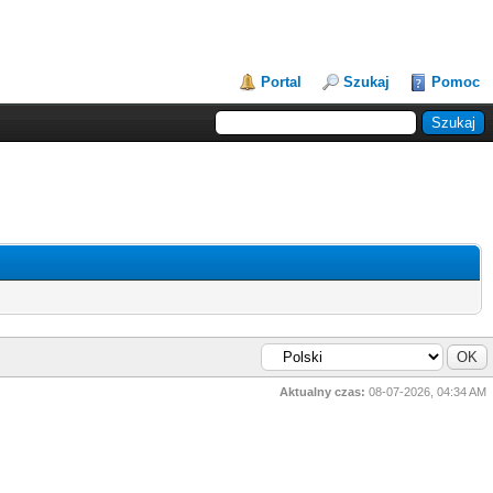
Portal
Szukaj
Pomoc
Aktualny czas:
08-07-2026, 04:34 AM