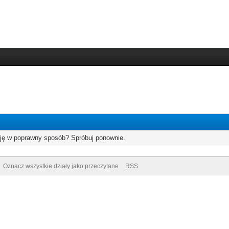
cję w poprawny sposób? Spróbuj ponownie.
Oznacz wszystkie działy jako przeczytane
RSS