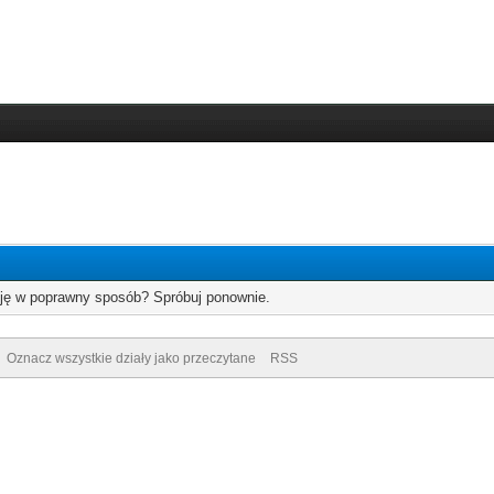
cję w poprawny sposób? Spróbuj ponownie.
Oznacz wszystkie działy jako przeczytane
RSS