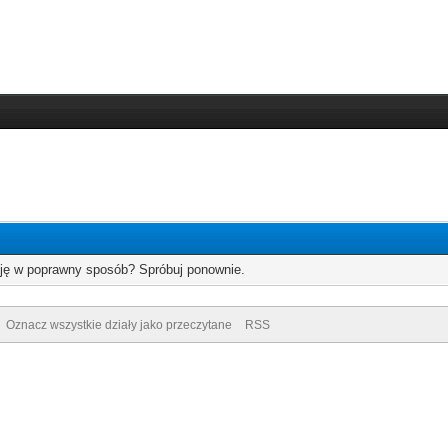
cję w poprawny sposób? Spróbuj ponownie.
Oznacz wszystkie działy jako przeczytane
RSS