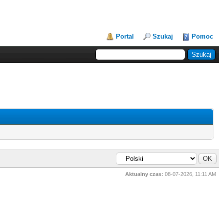
Portal
Szukaj
Pomoc
Aktualny czas:
08-07-2026, 11:11 AM