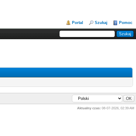
Portal
Szukaj
Pomoc
Aktualny czas:
08-07-2026, 02:39 AM