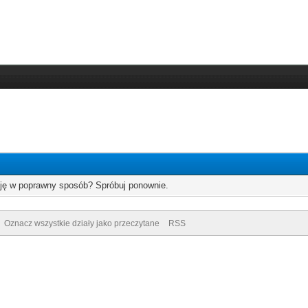
cję w poprawny sposób? Spróbuj ponownie.
Oznacz wszystkie działy jako przeczytane
RSS