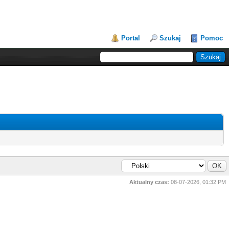
Portal
Szukaj
Pomoc
Aktualny czas:
08-07-2026, 01:32 PM