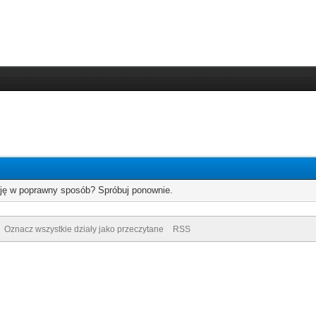
cję w poprawny sposób? Spróbuj ponownie.
Oznacz wszystkie działy jako przeczytane
RSS