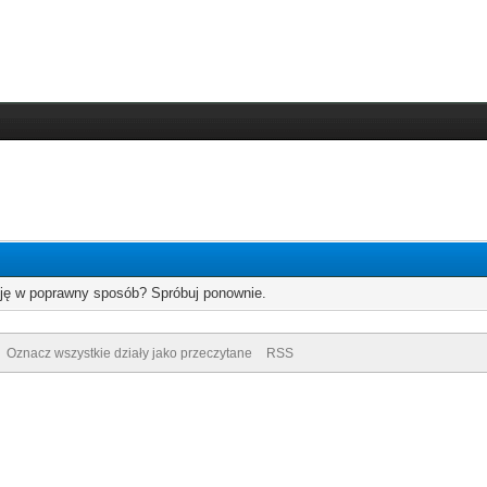
cję w poprawny sposób? Spróbuj ponownie.
Oznacz wszystkie działy jako przeczytane
RSS