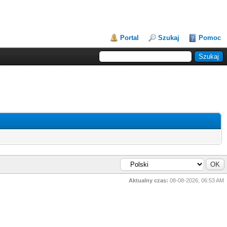
Portal
Szukaj
Pomoc
Aktualny czas:
08-08-2026, 06:53 AM